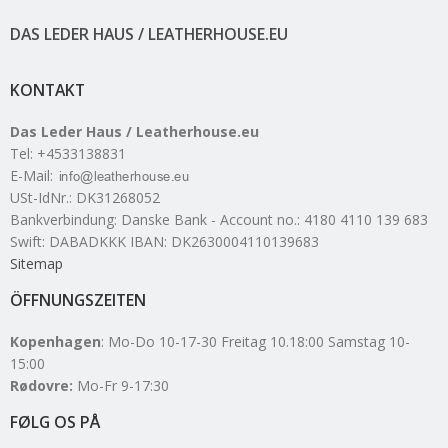
DAS LEDER HAUS / LEATHERHOUSE.EU
KONTAKT
Das Leder Haus / Leatherhouse.eu
Tel
:
+4533138831
E-Mail
:
USt-IdNr.
:
DK31268052
Bankverbindung
:
Danske Bank - Account no.: 4180 4110 139 683
Swift: DABADKKK IBAN: DK2630004110139683
Sitemap
ÖFFNUNGSZEITEN
Kopenhagen
: Mo-Do 10-17-30 Freitag 10.18:00 Samstag 10-
15:00
Rødovre:
Mo-Fr 9-17:30
FØLG OS PÅ