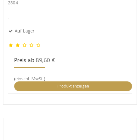
2804
.
Auf Lager
Preis ab
89,60 €
(einschl. MwSt.)
Produkt anzeigen