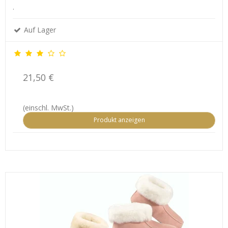
.
Auf Lager
21,50 €
(einschl. MwSt.)
Produkt anzeigen