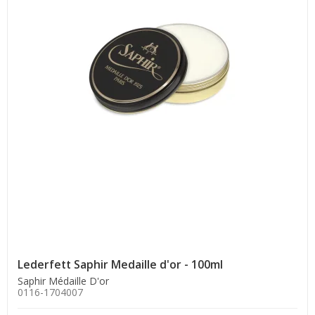
Lederfett Saphir Medaille d'or - 100ml
Saphir Médaille D'or
0116-1704007