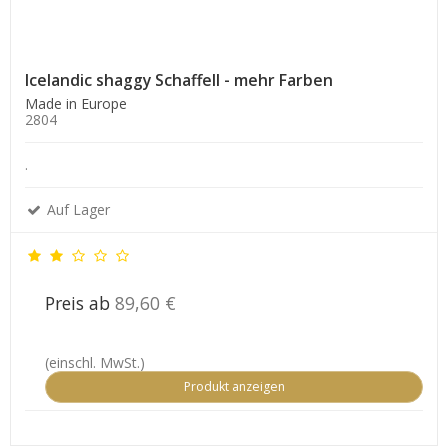
Icelandic shaggy Schaffell - mehr Farben
Made in Europe
2804
.
Auf Lager
Preis ab
89,60 €
(einschl. MwSt.)
Produkt anzeigen