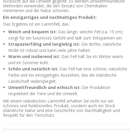
Rücksicht auf die Umwelt gegerbt. Es werden umweltfreundliche
Methoden verwendet, die den Einsatz von Chemikalien
minimieren und die Natur schonen.
Ein einzigartiges und nachhaltiges Produkt:
Das Ergebnis ist ein Lammfell, das:
Weich und bequem ist:
Das lange, weiche Fell (ca. 15 cm)
sorgt für ein luxuriöses Gefühl und lädt zum Entspannen ein.
Strapazierfähig und langlebig ist:
Die dichte, natürliche
Wolle ist robust und kann viele Jahre halten.
Warm und isolierend ist:
Das Fell hält Sie im Winter warm
und im Sommer kühl.
Schön und natürlich ist:
Das Fell hat eine schöne, natürliche
Farbe und ein einzigartiges Aussehen, das die isländische
Landschaft widerspiegelt.
Umweltfreundlich und ethisch ist:
Die Produktion
respektiert die Tiere und die Umwelt.
Mit einem isländischen Lammfell erhalten Sie nicht nur ein
schönes und funktionelles Produkt, sondern auch ein Stück
isländische Natur und eine Geschichte von Nachhaltigkeit und
Respekt für den Tierschutz.