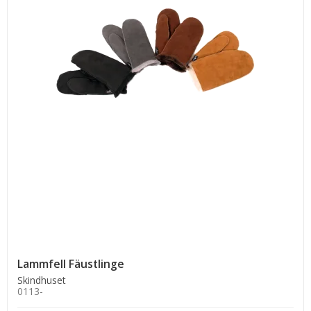
Lammfell Fäustlinge
Skindhuset
0113-