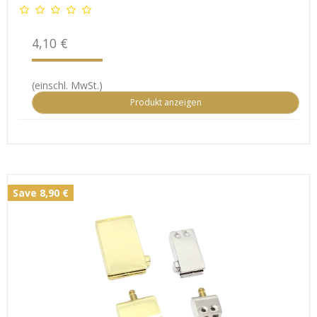
4,10 €
(einschl. MwSt.)
Produkt anzeigen
Save 8,90 €