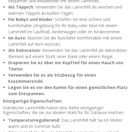
bequemer und einladender mit einem Lammfell.
Als Teppich:
Verwenden Sie das Lammfell als weichen und
warmen Teppich an kühlen Tagen.
Für Babys und Kinder:
Schaffen Sie eine sichere und
komfortable Umgebung für Ihr Baby oder Kind mit einem
Lammfell im Laufstall, Kinderwagen oder im Kinderzimmer.
Im Auto:
Machen Sie die Autofahrt komfortabler mit einem
Lammfell auf dem Autositz.
Als Dekoration:
Verwenden Sie das Lammfell als dekoratives
Element auf einem Stuhl, einer Bank oder einem Regal.
Drapieren Sie es über ein Kopfteil für einen Hauch von
Textur.
Verwenden Sie es als Sitzbezug für einen
Esszimmerstuhl.
Legen Sie es vor den Kamin für einen gemütlichen Platz
zum Entspannen.
Einzigartige Eigenschaften:
Isländische Lammfelle haben eine Reihe einzigartiger
Eigenschaften, die sie zur idealen Wahl für Ihr Zuhause machen:
Temperaturregulierend:
Das Lammfell hält Sie im Winter
warm und im Sommer kühl.