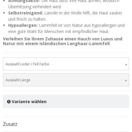
Atmungsaktiv:
Die Haut lässt Ihre Haut atmen, wodurch
Überhitzung verhindert wird.
Selbstreinigend:
Lanolin in der Wolle hilft, die Haut sauber
und frisch zu halten.
Hypoallergen:
Lammfell ist von Natur aus hypoallergen und
eine gute Wahl für Menschen mit empfindlicher Haut.
Verleihen Sie Ihrem Zuhause einen Hauch von Luxus und
Natur mit einem isländischen Langhaar-Lammfell.
Auswahl Leder / Fell Farbe
Auswahl Länge
Variante wählen
Zusatz