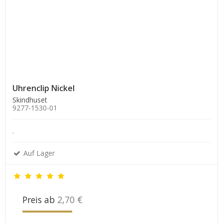
Uhrenclip Nickel
Skindhuset
9277-1530-01
.
Auf Lager
Preis ab
2,70 €