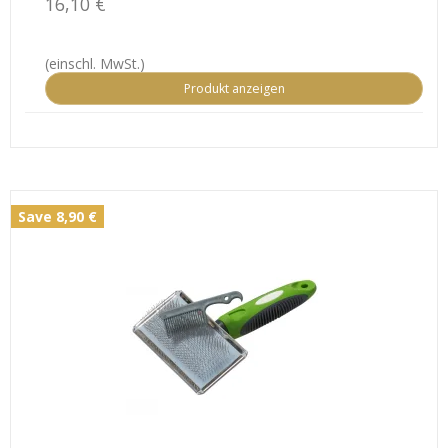
16,10 €
(einschl. MwSt.)
Produkt anzeigen
Save 8,90 €