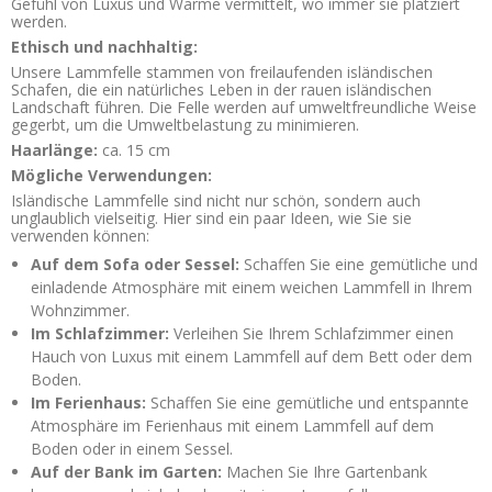
Gefühl von Luxus und Wärme vermittelt, wo immer sie platziert
werden.
Ethisch und nachhaltig:
Unsere Lammfelle stammen von freilaufenden isländischen
Schafen, die ein natürliches Leben in der rauen isländischen
Landschaft führen. Die Felle werden auf umweltfreundliche Weise
gegerbt, um die Umweltbelastung zu minimieren.
Haarlänge:
ca. 15 cm
Mögliche Verwendungen:
Isländische Lammfelle sind nicht nur schön, sondern auch
unglaublich vielseitig. Hier sind ein paar Ideen, wie Sie sie
verwenden können:
Auf dem Sofa oder Sessel:
Schaffen Sie eine gemütliche und
einladende Atmosphäre mit einem weichen Lammfell in Ihrem
Wohnzimmer.
Im Schlafzimmer:
Verleihen Sie Ihrem Schlafzimmer einen
Hauch von Luxus mit einem Lammfell auf dem Bett oder dem
Boden.
Im Ferienhaus:
Schaffen Sie eine gemütliche und entspannte
Atmosphäre im Ferienhaus mit einem Lammfell auf dem
Boden oder in einem Sessel.
Auf der Bank im Garten:
Machen Sie Ihre Gartenbank