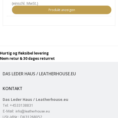
(einschl. MwSt.)
Produkt anzeigen
Hurtig og fleksibel levering
Nem retur & 30 dages returret
DAS LEDER HAUS / LEATHERHOUSE.EU
KONTAKT
Das Leder Haus / Leatherhouse.eu
Tel
:
+4533138831
E-Mail
:
USt-IdNr.
:
DK31268052