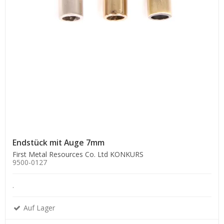
Endstück mit Auge 7mm
First Metal Resources Co. Ltd KONKURS
9500-0127
.
Auf Lager