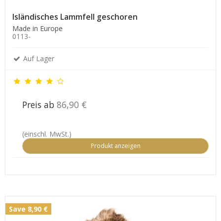
Isländisches Lammfell geschoren
Made in Europe
0113-
Auf Lager
Preis ab
86,90 €
(einschl. MwSt.)
Produkt anzeigen
Save 8,90 €