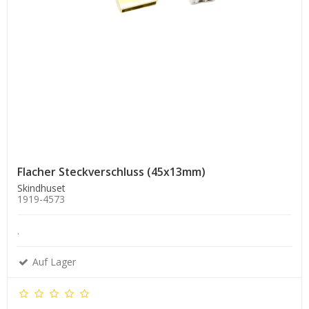
Flacher Steckverschluss (45x13mm)
Skindhuset
1919-4573
.
Auf Lager