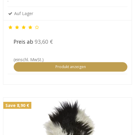
Auf Lager
Preis ab
93,60 €
(einschl. MwSt.)
Produkt anzeigen
Save 8,90 €