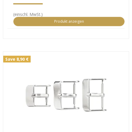
(einschl. MwSt.)
Produkt anzeigen
Save 8,90 €