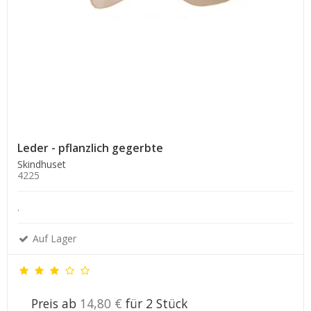
Leder - pflanzlich gegerbte
Skindhuset
4225
.
Auf Lager
Preis ab
14,80 €
für 2 Stück