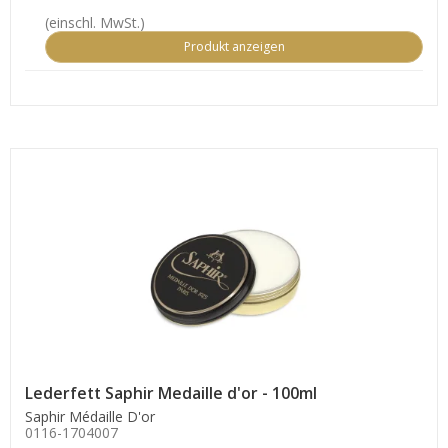
(einschl. MwSt.)
Produkt anzeigen
Lederfett Saphir Medaille d'or - 100ml
Saphir Médaille D'or
0116-1704007