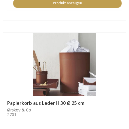
Produkt anzeigen
Papierkorb aus Leder H 30 Ø 25 cm
Ørskov & Co
2701-
.