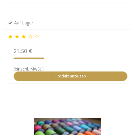
.
Auf Lager
21,50 €
(einschl. MwSt.)
Produkt anzeigen