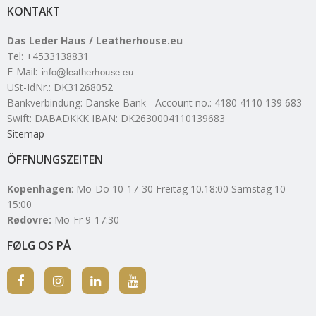
KONTAKT
Das Leder Haus / Leatherhouse.eu
Tel
:
+4533138831
E-Mail
:
USt-IdNr.
:
DK31268052
Bankverbindung
:
Danske Bank - Account no.: 4180 4110 139 683
Swift: DABADKKK IBAN: DK2630004110139683
Sitemap
ÖFFNUNGSZEITEN
Kopenhagen
: Mo-Do 10-17-30 Freitag 10.18:00 Samstag 10-
15:00
Rødovre:
Mo-Fr 9-17:30
FØLG OS PÅ