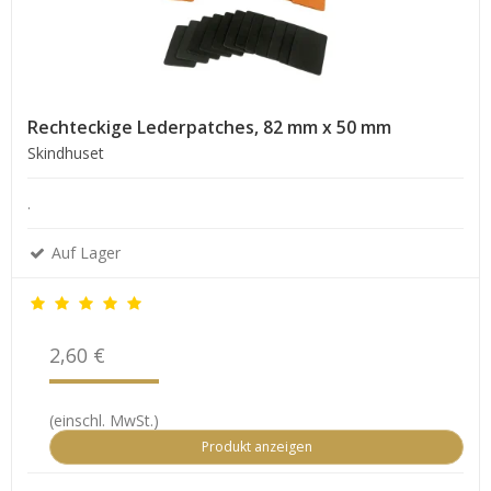
Rechteckige Lederpatches, 82 mm x 50 mm
Skindhuset
.
Auf Lager
2,60 €
(einschl. MwSt.)
Produkt anzeigen