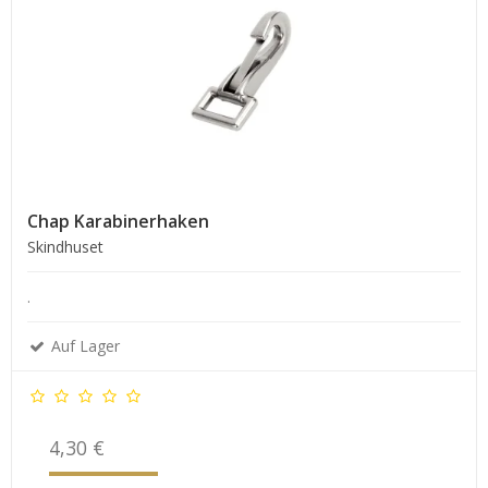
Chap Karabinerhaken
Skindhuset
.
Auf Lager
4,30 €