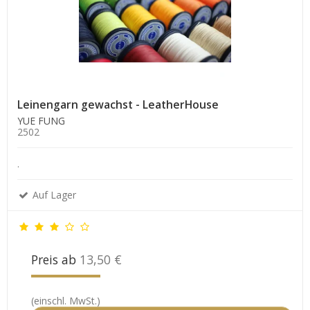
Leinengarn gewachst - LeatherHouse
YUE FUNG
2502
.
Auf Lager
Preis ab
13,50 €
(einschl. MwSt.)