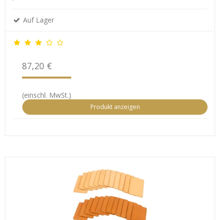
Auf Lager
87,20 €
(einschl. MwSt.)
Produkt anzeigen