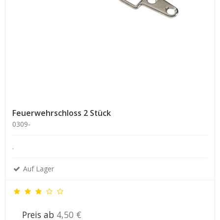
Feuerwehrschloss 2 Stück
0309-
.
Auf Lager
Preis ab
4,50 €