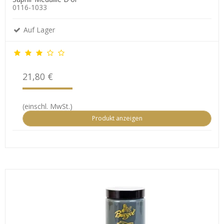
0116-1033
Auf Lager
21,80 €
(einschl. MwSt.)
Produkt anzeigen