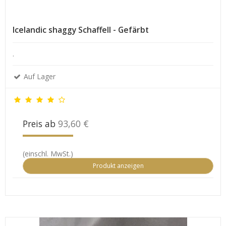
Icelandic shaggy Schaffell - Gefärbt
.
Auf Lager
Preis ab
93,60 €
(einschl. MwSt.)
Produkt anzeigen