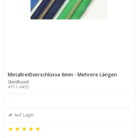
Metallreißverschlüsse 6mm - Mehrere Längen
Skindhuset
4711-4432
.
Auf Lager