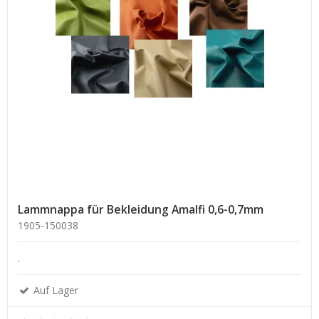
Lammnappa für Bekleidung Amalfi 0,6-0,7mm
1905-150038
.
Auf Lager