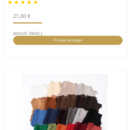
21,00 €
(einschl. MwSt.)
Produkt anzeigen