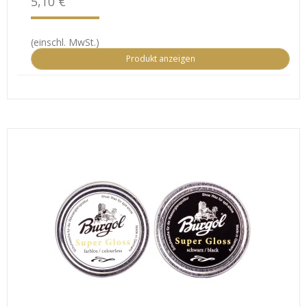
5,10 €
(einschl. MwSt.)
Produkt anzeigen