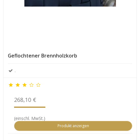
Geflochtener Brennholzkorb
.
268,10 €
(einschl. MwSt.)
Produkt anzeigen