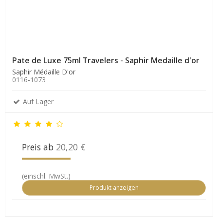
Pate de Luxe 75ml Travelers - Saphir Medaille d'or
Saphir Médaille D'or
0116-1073
Auf Lager
Preis ab
20,20 €
(einschl. MwSt.)
Produkt anzeigen