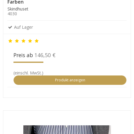
Farben
Skindhuset
4030
Auf Lager
Preis ab
146,50 €
(einschl. MwSt.)
Produkt anzeigen