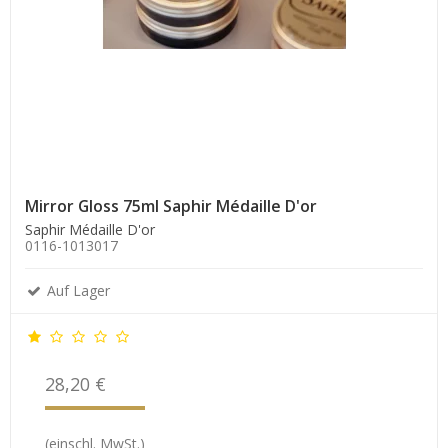
Mirror Gloss 75ml Saphir Médaille D'or
Saphir Médaille D'or
0116-1013017
Auf Lager
28,20 €
(einschl. MwSt.)