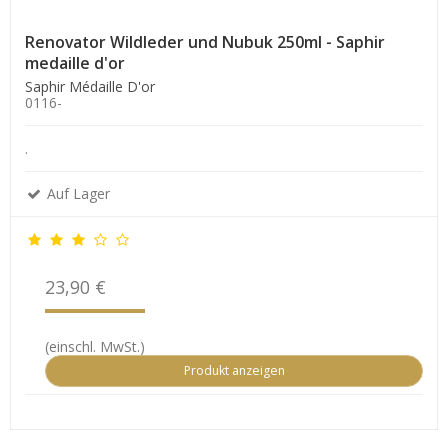
Renovator Wildleder und Nubuk 250ml - Saphir
medaille d'or
Saphir Médaille D'or
0116-
.
Auf Lager
23,90 €
(einschl. MwSt.)
Produkt anzeigen