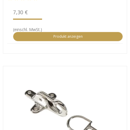
7,30 €
(einschl. MwSt.)
Produkt anzeigen