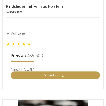
Rindsleder mit Fell aus Holstein
Skindhuset
.
Auf Lager
Preis ab
489,50 €
(einschl. MwSt.)
Produkt anzeigen