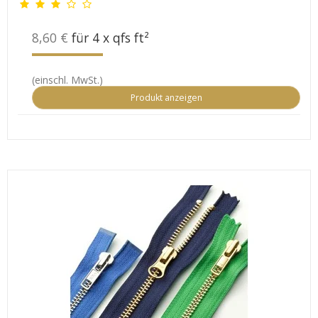
8,60 €
für 4 x qfs ft²
(einschl. MwSt.)
Produkt anzeigen