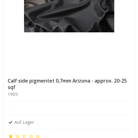
Calf side pigmentet 0,7mm Arizona - approx. 20-25
sqf
1905-
.
Auf Lager