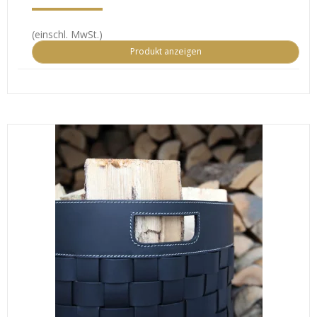
(einschl. MwSt.)
Produkt anzeigen