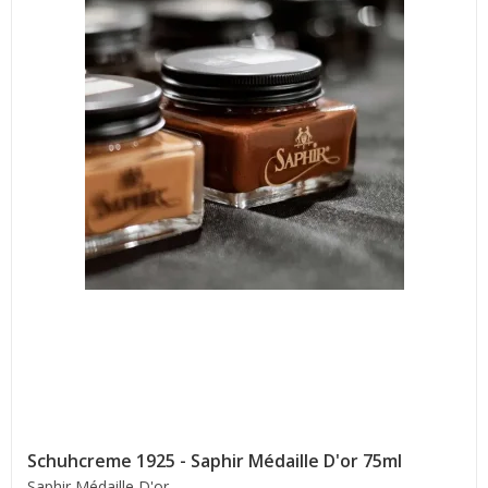
Schuhcreme 1925 - Saphir Médaille D'or 75ml
Saphir Médaille D'or