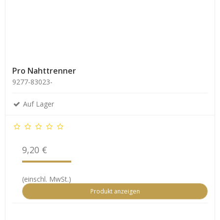
Pro Nahttrenner
9277-83023-
Auf Lager
9,20 €
(einschl. MwSt.)
Produkt anzeigen