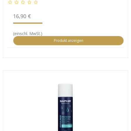
16,90 €
(einschl. MwSt.)
Produkt anzeigen