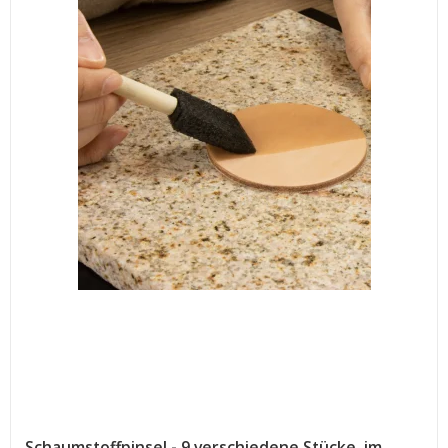
Schaumstoffpinsel - 9 verschiedene Stücke. im