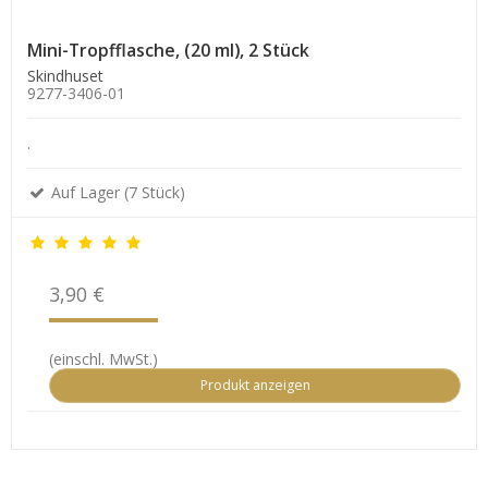
Mini-Tropfflasche, (20 ml), 2 Stück
Skindhuset
9277-3406-01
.
Auf Lager (7 Stück)
3,90 €
(einschl. MwSt.)
Produkt anzeigen