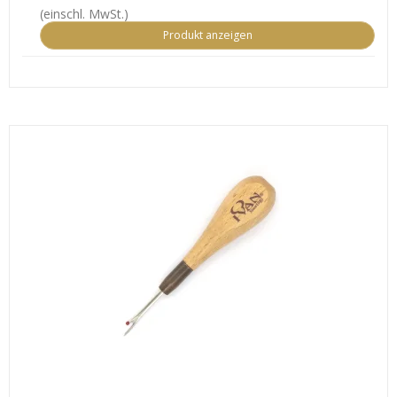
(einschl. MwSt.)
Produkt anzeigen