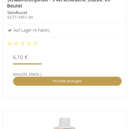
Beutel
Skindhuset
9277-3451-00
Auf Lager (4 Paket)
6,10 €
(einschl. MwSt.)
Produkt anzeigen