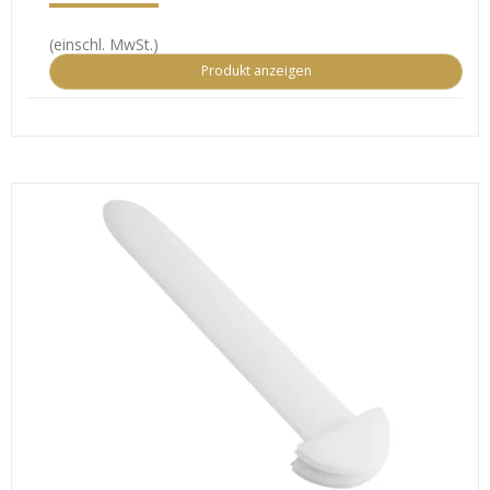
(einschl. MwSt.)
Produkt anzeigen