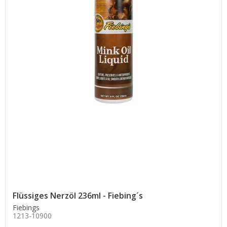
Flüssiges Nerzöl 236ml - Fiebing´s
Fiebings
1213-10900