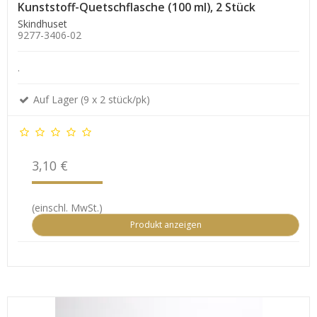
Kunststoff-Quetschflasche (100 ml), 2 Stück
Skindhuset
9277-3406-02
.
Auf Lager (9 x 2 stück/pk)
3,10 €
(einschl. MwSt.)
Produkt anzeigen