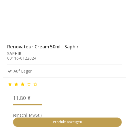
Renovateur Cream 50ml - Saphir
SAPHIR
00116-0122024
Auf Lager
11,80 €
(einschl. MwSt.)
Produkt anzeigen