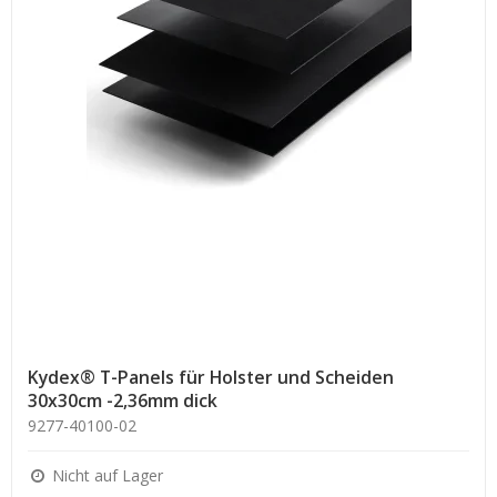
Kydex® T-Panels für Holster und Scheiden
30x30cm -2,36mm dick
9277-40100-02
Nicht auf Lager