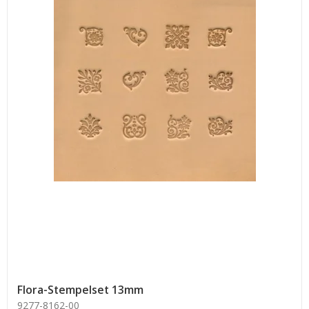
Flora-Stempelset 13mm
9277-8162-00