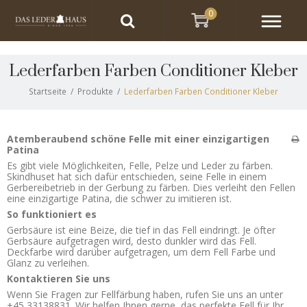
0
Lederfarben Farben Conditioner Kleber
Startseite
/
Produkte
/
Lederfarben Farben Conditioner Kleber
Atemberaubend schöne Felle mit einer einzigartigen
Patina
Es gibt viele Möglichkeiten, Felle, Pelze und Leder zu färben.
Skindhuset hat sich dafür entschieden, seine Felle in einem
Gerbereibetrieb in der Gerbung zu färben. Dies verleiht den Fellen
eine einzigartige Patina, die schwer zu imitieren ist.
So funktioniert es
Gerbsäure ist eine Beize, die tief in das Fell eindringt. Je öfter
Gerbsäure aufgetragen wird, desto dunkler wird das Fell.
Deckfarbe wird darüber aufgetragen, um dem Fell Farbe und
Glanz zu verleihen.
Kontaktieren Sie uns
Wenn Sie Fragen zur Fellfärbung haben, rufen Sie uns an unter
+45 33138831. Wir helfen Ihnen gerne, das perfekte Fell für Ihr