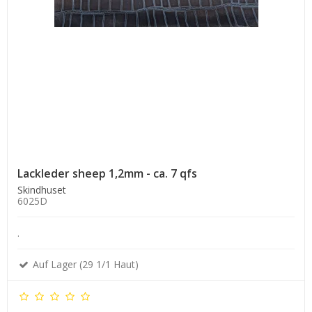
Lackleder sheep 1,2mm - ca. 7 qfs
Skindhuset
6025D
.
Auf Lager (29 1/1 Haut)