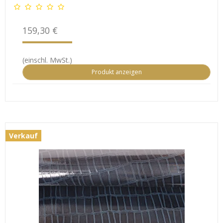
159,30 €
(einschl. MwSt.)
Produkt anzeigen
Verkauf