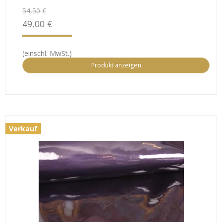
54,50 €
49,00 €
(einschl. MwSt.)
Produkt anzeigen
Verkauf