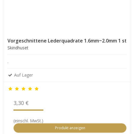
Vorgeschnittene Lederquadrate 1.6mm~2.0mm 1 st
Skindhuset
.
Auf Lager
3,30 €
(einschl. MwSt.)
Produkt anzeigen