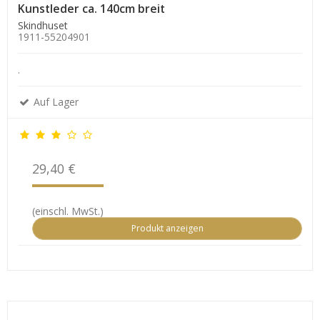
Kunstleder ca. 140cm breit
Skindhuset
1911-55204901
.
Auf Lager
29,40 €
(einschl. MwSt.)
Produkt anzeigen