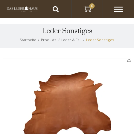
0
Leder Sonstiges
Startseite
/
Produkte
/
Leder & Fell
/
Leder Sonstiges