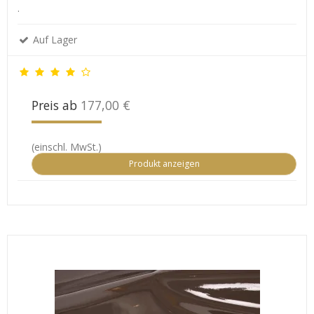
.
Auf Lager
Preis ab
177,00 €
(einschl. MwSt.)
Produkt anzeigen