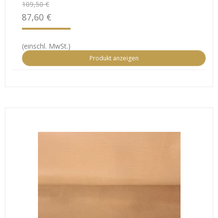
109,50 €
87,60 €
(einschl. MwSt.)
Produkt anzeigen