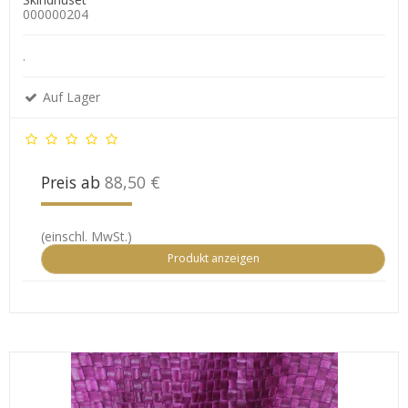
000000204
.
Auf Lager
Preis ab
88,50 €
(einschl. MwSt.)
Produkt anzeigen