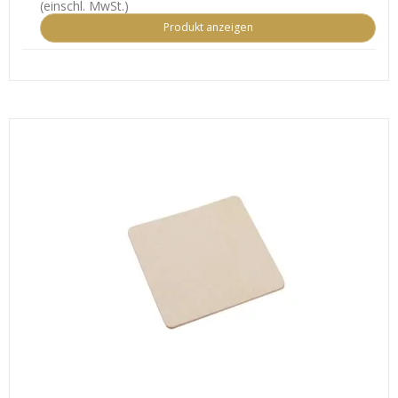
(einschl. MwSt.)
Produkt anzeigen