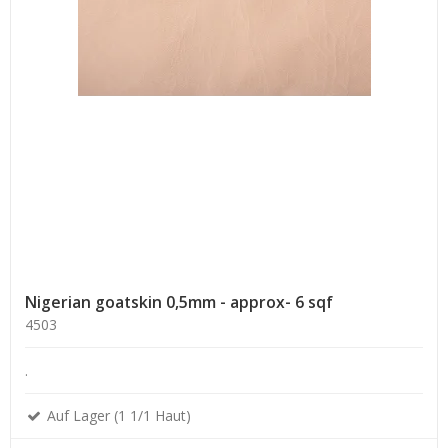
Nigerian goatskin 0,5mm - approx- 6 sqf
4503
.
Auf Lager (1 1/1 Haut)