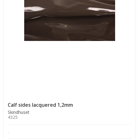
Calf sides lacquered 1,2mm
Skindhuset
4325
.