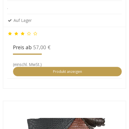
.
Auf Lager
Preis ab
57,00 €
(einschl. MwSt.)
Produkt anzeigen