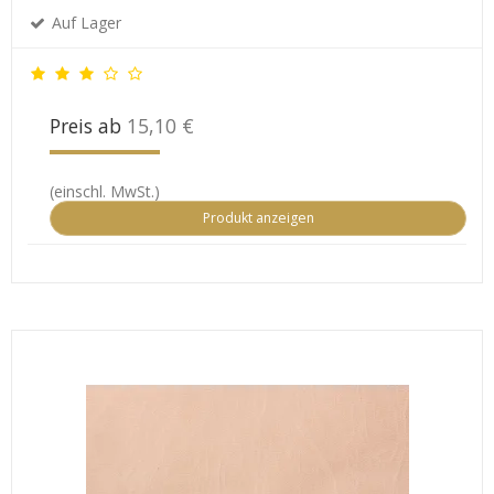
Auf Lager
Preis ab
15,10 €
(einschl. MwSt.)
Produkt anzeigen