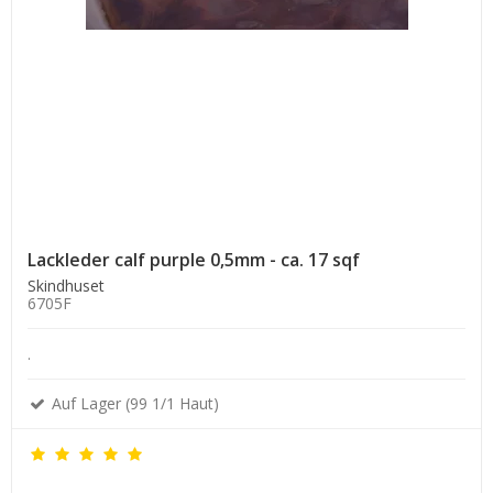
Lackleder calf purple 0,5mm - ca. 17 sqf
Skindhuset
6705F
.
Auf Lager (99 1/1 Haut)