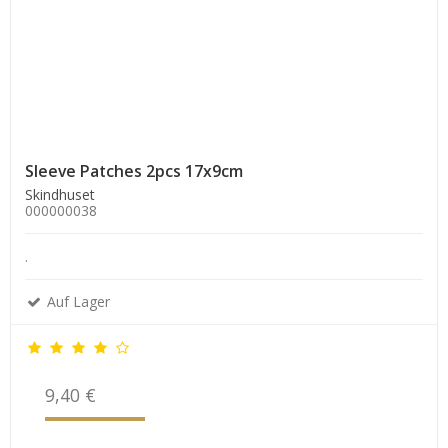
Sleeve Patches 2pcs 17x9cm
Skindhuset
000000038
.
Auf Lager
9,40 €