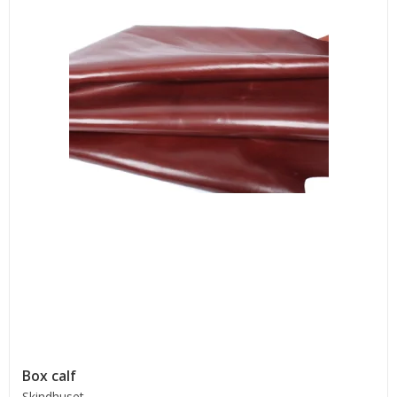
Box calf
Skindhuset