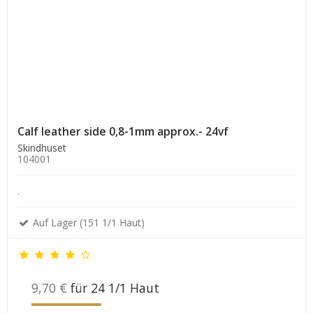
Calf leather side 0,8-1mm approx.- 24vf
Skindhuset
104001
.
Auf Lager (151 1/1 Haut)
9,70 €
für 24 1/1 Haut