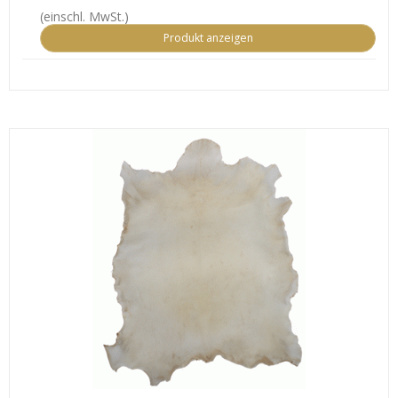
(einschl. MwSt.)
Produkt anzeigen