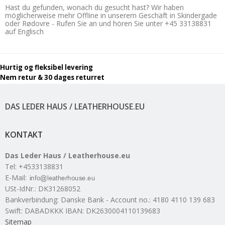
Hast du gefunden, wonach du gesucht hast? Wir haben
möglicherweise mehr Offline in unserem Geschäft in Skindergade
oder Rødovre - Rufen Sie an und hören Sie unter +45 33138831
auf Englisch
Hurtig og fleksibel levering
Nem retur & 30 dages returret
DAS LEDER HAUS / LEATHERHOUSE.EU
KONTAKT
Das Leder Haus / Leatherhouse.eu
Tel
:
+4533138831
E-Mail
:
USt-IdNr.
:
DK31268052
Bankverbindung
:
Danske Bank - Account no.: 4180 4110 139 683
Swift: DABADKKK IBAN: DK2630004110139683
Sitemap