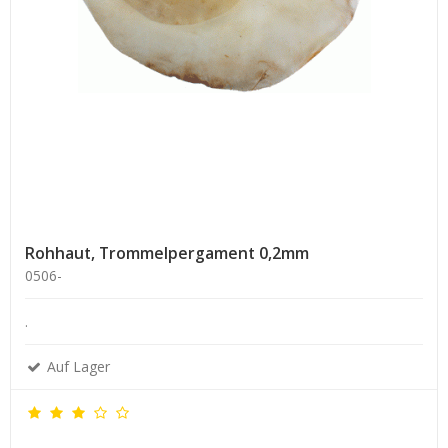
Rohhaut, Trommelpergament 0,2mm
0506-
.
Auf Lager