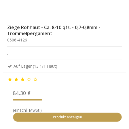
Ziege Rohhaut - Ca. 8-10 qfs. - 0,7-0,8mm -
Trommelpergament
0506-4126
.
Auf Lager (13 1/1 Haut)
84,30 €
(einschl. MwSt.)
Produkt anzeigen