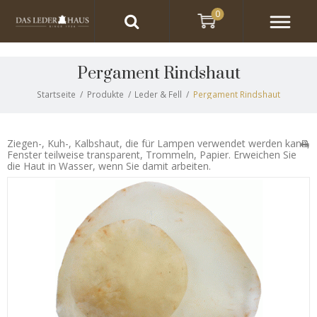
0
Pergament Rindshaut
Startseite
/
Produkte
/
Leder & Fell
/
Pergament Rindshaut
Ziegen-, Kuh-, Kalbshaut, die für Lampen verwendet werden kann,
Fenster teilweise transparent, Trommeln, Papier. Erweichen Sie
die Haut in Wasser, wenn Sie damit arbeiten.