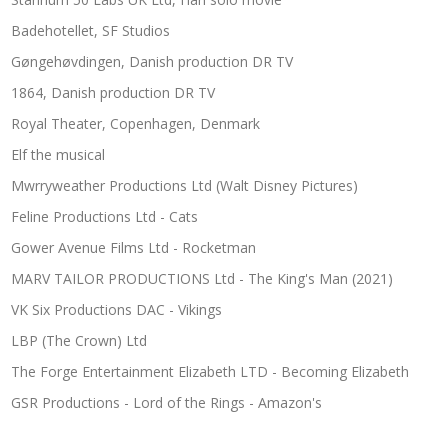
Badehotellet, SF Studios
Gøngehøvdingen, Danish production DR TV
1864, Danish production DR TV
Royal Theater, Copenhagen, Denmark
Elf the musical
Mwrryweather Productions Ltd (Walt Disney Pictures)
Feline Productions Ltd - Cats
Gower Avenue Films Ltd - Rocketman
MARV TAILOR PRODUCTIONS Ltd - The King's Man (2021)
VK Six Productions DAC - Vikings
LBP (The Crown) Ltd
The Forge Entertainment Elizabeth LTD - Becoming Elizabeth
GSR Productions - Lord of the Rings - Amazon's