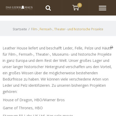
0
Startseite
/
Film-, Fernseh-, Theater- und historische Projekte
Leather House liefert und beschafft Leder, Felle, Pelze und Häute
für Film-, Fernseh-, Theater-, Museums- und historische Projekte
in ganz Europa und dem Rest der Welt. Unser großes Lager und
unser langer historischer Hintergrund verschaffen uns den Vorteil,
ein großes Wissen über die möglicherweise bestehenden
Bedürfnisse zu haben. Wir können viele verschiedene Arten von
Leder und Pelz identifizieren. Zu unseren bisherigen Projekten
gehören:
House of Dragon, HBO/Warner Bros
Game of Thrones, HBO
Stannum 50 Labs UK Ltd, Han solo movie