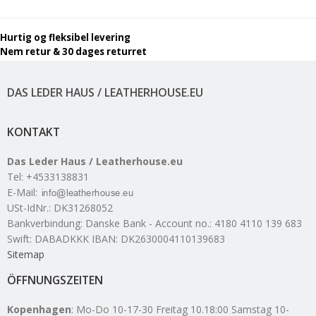
Hurtig og fleksibel levering
Nem retur & 30 dages returret
DAS LEDER HAUS / LEATHERHOUSE.EU
KONTAKT
Das Leder Haus / Leatherhouse.eu
Tel
:
+4533138831
E-Mail
:
USt-IdNr.
:
DK31268052
Bankverbindung
:
Danske Bank - Account no.: 4180 4110 139 683
Swift: DABADKKK IBAN: DK2630004110139683
Sitemap
ÖFFNUNGSZEITEN
Kopenhagen
: Mo-Do 10-17-30 Freitag 10.18:00 Samstag 10-