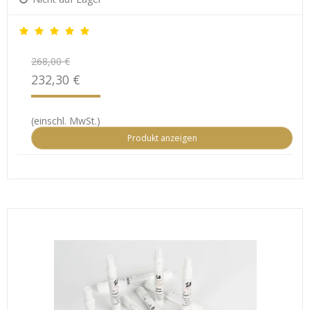
268,00 €
232,30 €
(einschl. MwSt.)
Produkt anzeigen