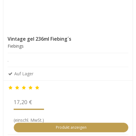
Vintage gel 236ml Fiebing´s
Fiebings
.
Auf Lager
17,20 €
(einschl. MwSt.)
Produkt anzeigen