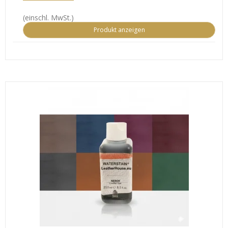
(einschl. MwSt.)
Produkt anzeigen