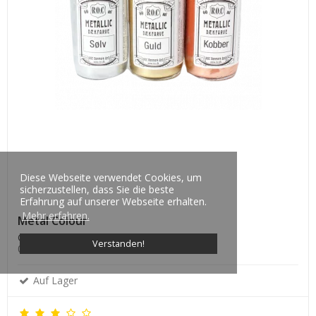
Diese Webseite verwendet Cookies, um
sicherzustellen, dass Sie die beste
Erfahrung auf unserer Webseite erhalten.
Mehr erfahren.
Metal Colour
Gold Quality
Verstanden!
0325-290
Auf Lager