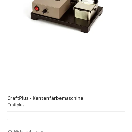
CraftPlus - Kantenfärbemaschine
Craftplus
.
Nicht auf Lager