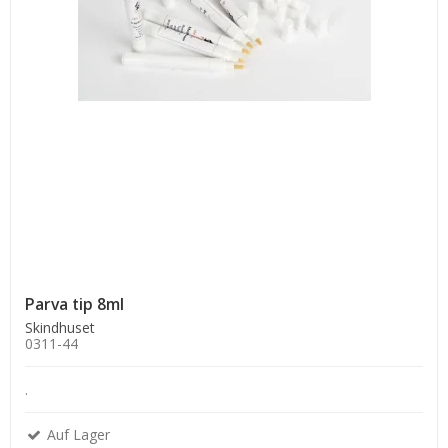
Parva tip 8ml
Skindhuset
0311-44
.
Auf Lager