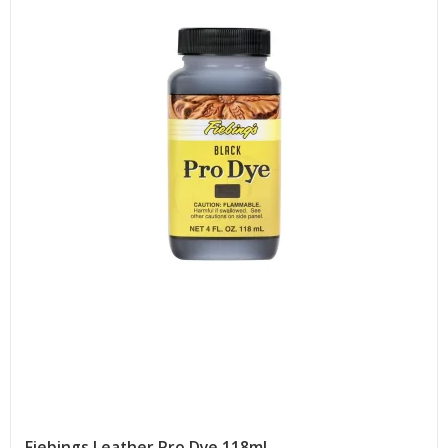
Fiebings Leather Pro Dye 118ml