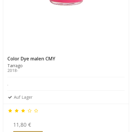
Color Dye malen CMY
Tarrago
2018-
.
Auf Lager
11,80 €