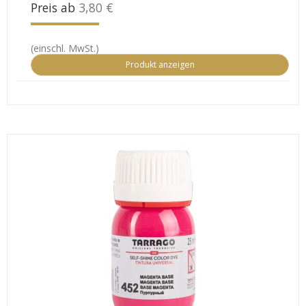
Preis ab
3,80 €
(einschl. MwSt.)
Produkt anzeigen