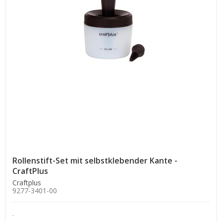
Rollenstift-Set mit selbstklebender Kante -
CraftPlus
Craftplus
9277-3401-00
.