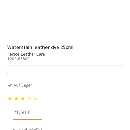
Waterstain leather dye 250ml
Fenice Leather Care
1203-86500
.
Auf Lager
21,50 €
(einschl. MwSt.)