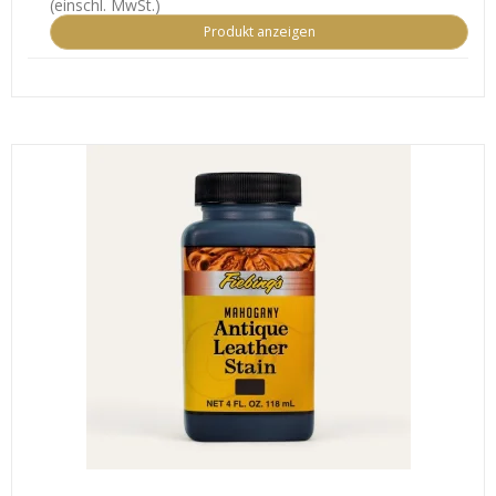
(einschl. MwSt.)
Produkt anzeigen