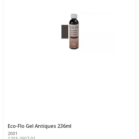
Eco-Flo Gel Antiques 236ml
2001
1203-2607-01