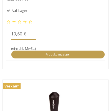
Auf Lager
19,60 €
(einschl. MwSt.)
Produkt anzeigen
Verkauf