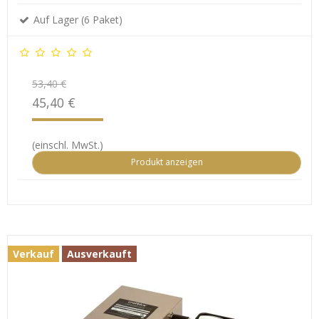
Auf Lager (6 Paket)
53,40 €
45,40 €
(einschl. MwSt.)
Produkt anzeigen
Verkauf
Ausverkauft