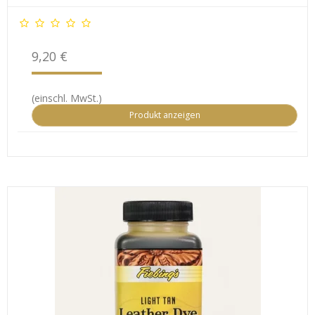
9,20 €
(einschl. MwSt.)
Produkt anzeigen