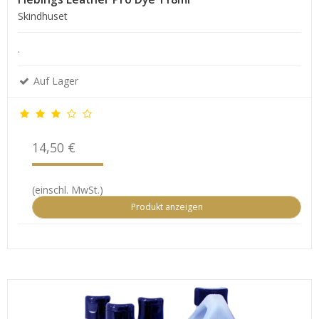
Skindhuset
.
Auf Lager
14,50 €
(einschl. MwSt.)
Produkt anzeigen