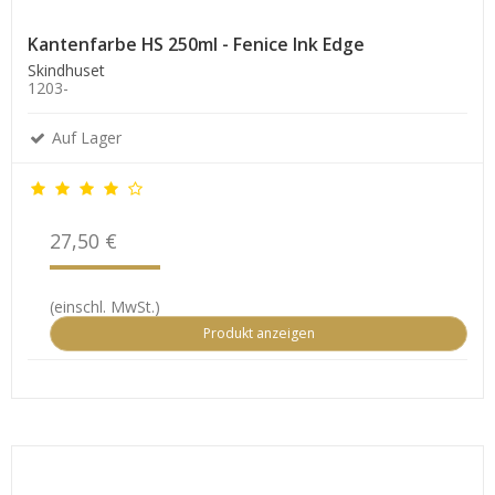
Kantenfarbe HS 250ml - Fenice Ink Edge
Skindhuset
1203-
Auf Lager
27,50 €
(einschl. MwSt.)
Produkt anzeigen