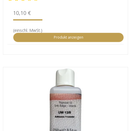
10,10 €
(einschl. MwSt.)
Produkt anzeigen