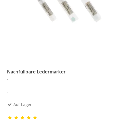
Nachfüllbare Ledermarker
.
.
Auf Lager