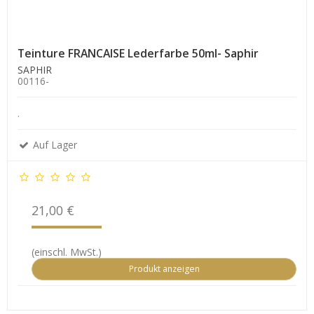
Teinture FRANCAISE Lederfarbe 50ml- Saphir
SAPHIR
00116-
.
Auf Lager
21,00 €
(einschl. MwSt.)
Produkt anzeigen