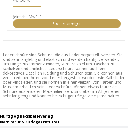
(einschl. MwSt.)
Produkt anzeigen
Lederschnüre sind Schnüre, die aus Leder hergestellt werden. Sie
sind sehr langlebig und elastisch und werden häufig verwendet,
um Dinge zusammenzubinden, zum Beispiel um Taschen zu
schließen und ähnliches. Lederschnüre können auch ein
dekoratives Detail an Kleidung und Schuhen sein. Sie können aus
verschiedenen Arten von Leder hergestellt werden, wie Kalbsleder
oder Rindsleder, und sie können in einer Vielzahl von Farben und
Mustern erhältlich sein. Lederschnüre können etwas teurer als
Schnüre aus anderen Materialien sein, sind aber im Allgemeinen
sehr langlebig und können bei richtiger Pflege viele Jahre halten.
Hurtig og fleksibel levering
Nem retur & 30 dages returret