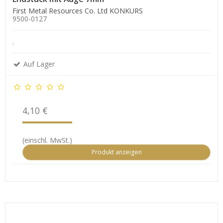
First Metal Resources Co. Ltd KONKURS
9500-0127
.
Auf Lager
4,10 €
(einschl. MwSt.)
Produkt anzeigen