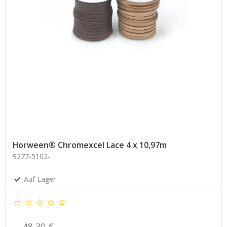
Horween® Chromexcel Lace 4 x 10,97m
9277-5102-
Auf Lager
48,30 €