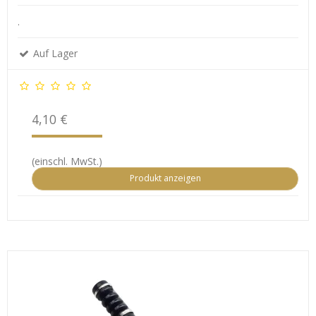
.
Auf Lager
4,10 €
(einschl. MwSt.)
Produkt anzeigen