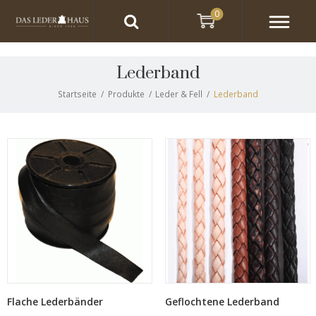
0
Lederband
Startseite
/
Produkte
/
Leder & Fell
/
Lederband
Flache Lederbänder
Geflochtene Lederband