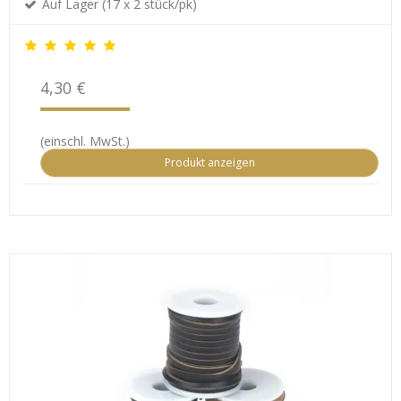
Auf Lager (17 x 2 stück/pk)
4,30 €
(einschl. MwSt.)
Produkt anzeigen