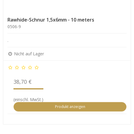
Rawhide-Schnur 1,5x6mm - 10 meters
0506-9
.
Nicht auf Lager
38,70 €
(einschl. MwSt.)
Produkt anzeigen