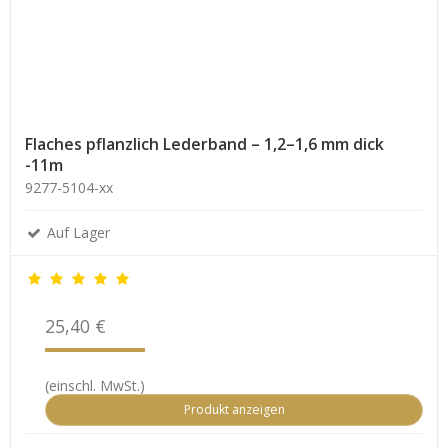
Flaches pflanzlich Lederband – 1,2–1,6 mm dick
-11m
9277-5104-xx
Auf Lager
25,40 €
(einschl. MwSt.)
Produkt anzeigen