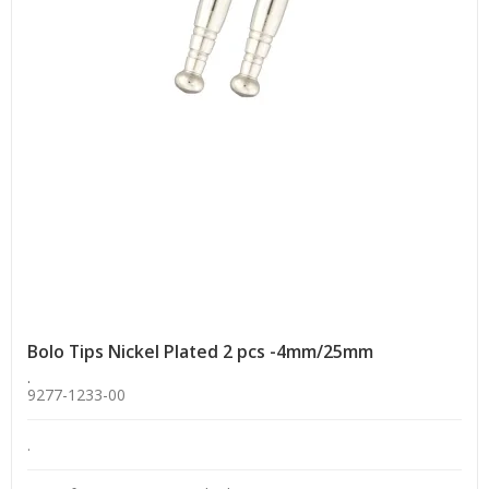
Bolo Tips Nickel Plated 2 pcs -4mm/25mm
.
9277-1233-00
.