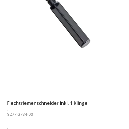
Flechtriemenschneider inkl. 1 Klinge
.
9277-3784-00
.