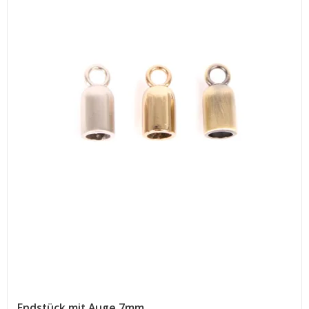
Endstück mit Auge 7mm