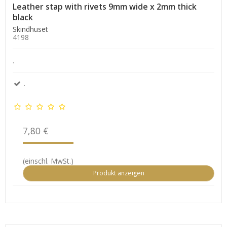
Leather stap with rivets 9mm wide x 2mm thick
black
Skindhuset
4198
.
.
7,80 €
(einschl. MwSt.)
Produkt anzeigen