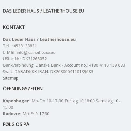
DAS LEDER HAUS / LEATHERHOUSE.EU
KONTAKT
Das Leder Haus / Leatherhouse.eu
Tel
:
+4533138831
E-Mail
:
USt-IdNr.
:
DK31268052
Bankverbindung
:
Danske Bank - Account no.: 4180 4110 139 683
Swift: DABADKKK IBAN: DK2630004110139683
Sitemap
ÖFFNUNGSZEITEN
Kopenhagen
: Mo-Do 10-17-30 Freitag 10.18:00 Samstag 10-
15:00
Rødovre:
Mo-Fr 9-17:30
FØLG OS PÅ