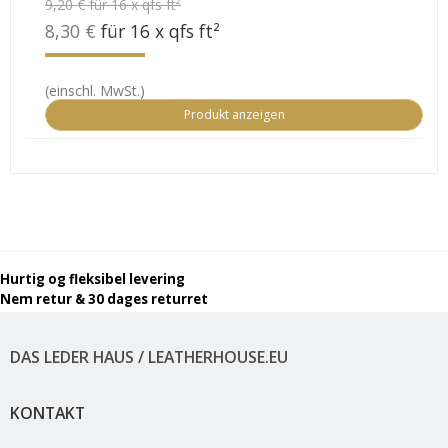
9,20 € für 16 x qfs ft²
8,30 €
für 16 x qfs ft²
(einschl. MwSt.)
Produkt anzeigen
Hurtig og fleksibel levering
Nem retur & 30 dages returret
DAS LEDER HAUS / LEATHERHOUSE.EU
KONTAKT