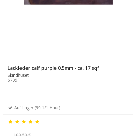
Lackleder calf purple 0,5mm - ca. 17 sqf
Skindhuset
6705F
.
Auf Lager (99 1/1 Haut)
109,50 €