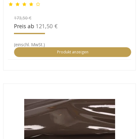
173,50 €
Preis ab
121,50 €
(einschl. MwSt.)
Produkt anzeigen