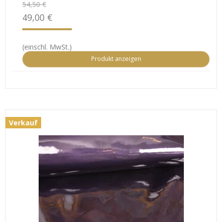
54,50 €
49,00 €
(einschl. MwSt.)
Produkt anzeigen
Verkauf