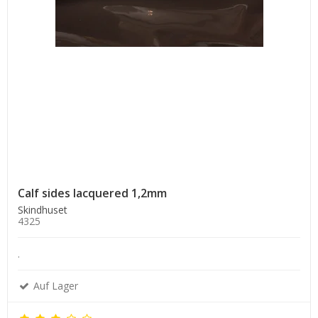
Calf sides lacquered 1,2mm
Skindhuset
4325
.
Auf Lager