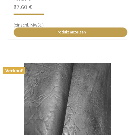
87,60 €
(einschl. MwSt.)
Produkt anzeigen
Verkauf