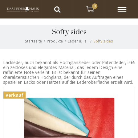
0
Softy sides
Startseite
/
Produkte
/
Leder & Fell
/
Softy sides
Lackleder, auch bekannt als Hochglanzleder oder Patentleder, ist
ein zeitloses und elegantes Material, das jedem Design eine
raffinierte Note verleiht. Es ist bekannt für seinen
charakteristischen Hochglanz, der durch das Auftragen eines
speziellen Lacks oder Harzes auf die Lederoberfläche erzielt wird.
Verkauf