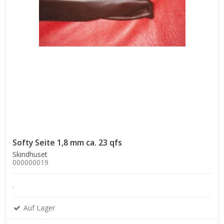
Softy Seite 1,8 mm ca. 23 qfs
Skindhuset
000000019
.
Auf Lager