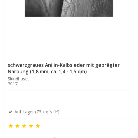
schwarzgraues Anilin-Kalbsleder mit geprägter
Narbung (1,8 mm, ca. 1,4 - 1,5 qm)
Skindhuset
7017
.
Auf Lager (73 x qfs ft²)