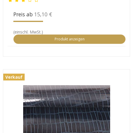
Preis ab
15,10 €
(einschl. MwSt.)
Produkt anzeigen
Verkauf