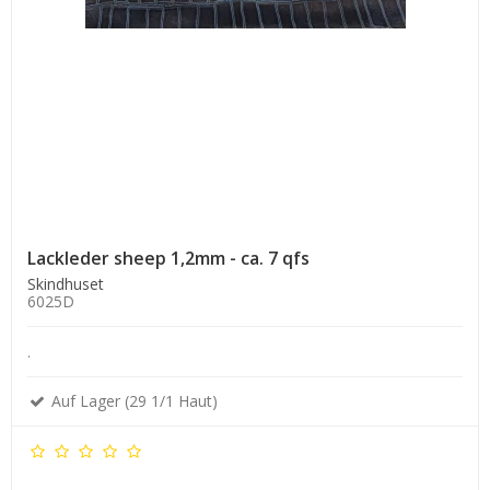
Lackleder sheep 1,2mm - ca. 7 qfs
Skindhuset
6025D
.
Auf Lager (29 1/1 Haut)