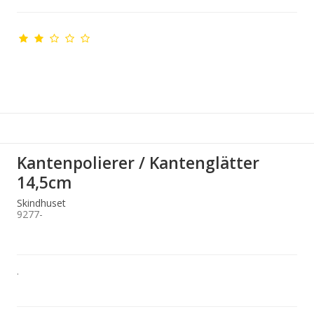
Kantenpolierer / Kantenglätter
14,5cm
Skindhuset
9277-
.