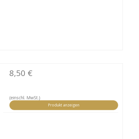
8,50 €
(einschl. MwSt.)
Produkt anzeigen