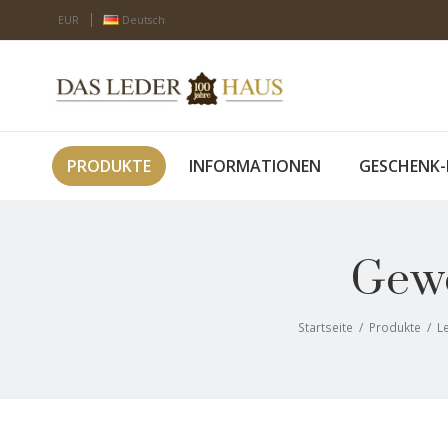
EUR
Deutsch
PRODUKTE
INFORMATIONEN
GESCHENK-
Gewö
Startseite
/
Produkte
/
L