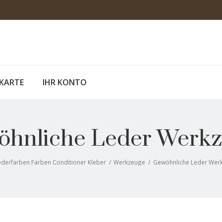
KARTE
IHR KONTO
hnliche Leder Werk
ederfarben Farben Conditioner Kleber
/
Werkzeuge
/
Gewöhnliche Leder Wer