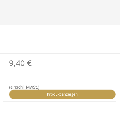
9,40 €
(einschl. MwSt.)
Produkt anzeigen