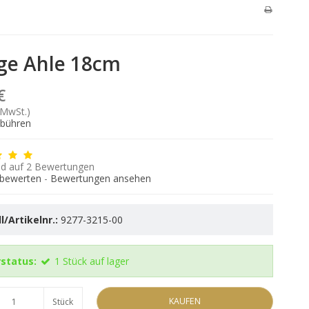
ge Ahle 18cm
€
 MwSt.)
ebühren
d auf
2
Bewertungen
 bewerten
-
Bewertungen ansehen
/Artikelnr.:
9277-3215-00
status:
1
Stück
auf lager
KAUFEN
Stück