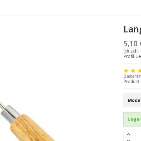
Lan
5,10 
(einschl.
Profil G
Basieren
Produkt
Modell
Lager