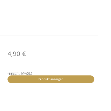
4,90 €
(einschl. MwSt.)
Produkt anzeigen