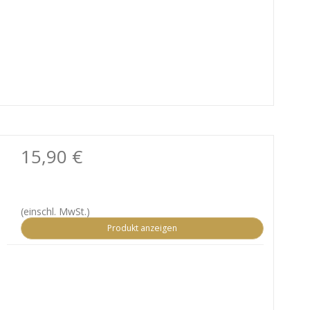
15,90 €
(einschl. MwSt.)
Produkt anzeigen