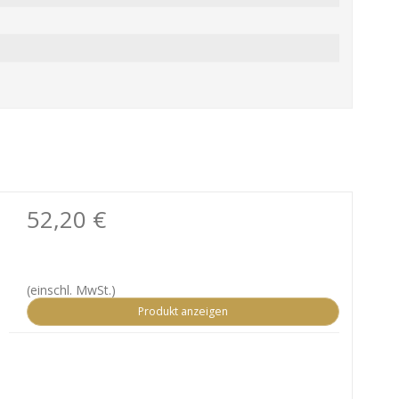
52,20 €
(einschl. MwSt.)
Produkt anzeigen