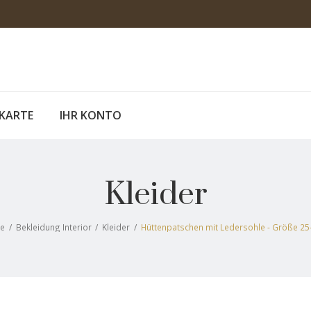
KARTE
IHR KONTO
Kleider
te
/
Bekleidung Interior
/
Kleider
/
Hüttenpatschen mit Ledersohle - Größe 25