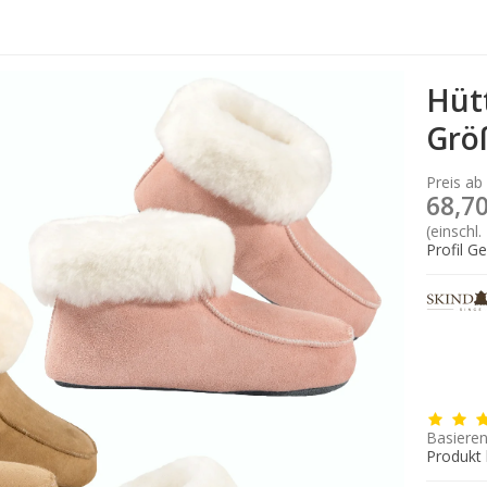
Hüt
Grö
Preis ab
68,70
(einschl.
Profil G
Basieren
Produkt