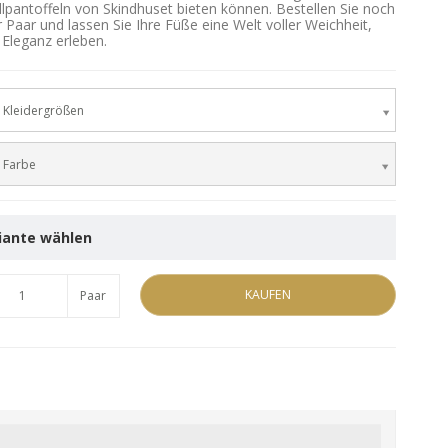
pantoffeln von Skindhuset bieten können. Bestellen Sie noch
r Paar und lassen Sie Ihre Füße eine Welt voller Weichheit,
 Eleganz erleben.
 Kleidergrößen
 Farbe
iante wählen
KAUFEN
Paar