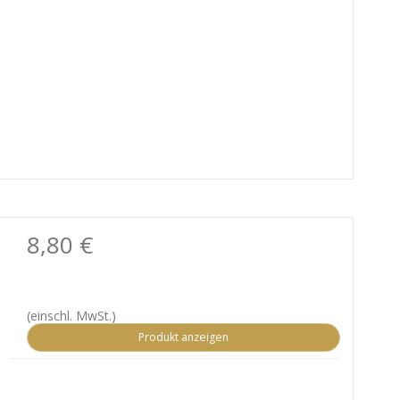
8,80 €
(einschl. MwSt.)
Produkt anzeigen