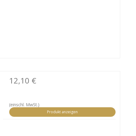
12,10 €
(einschl. MwSt.)
Produkt anzeigen