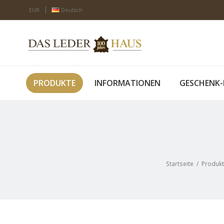
EUR
Deutsch
PRODUKTE
INFORMATIONEN
GESCHENK-
Startseite
/
Produk