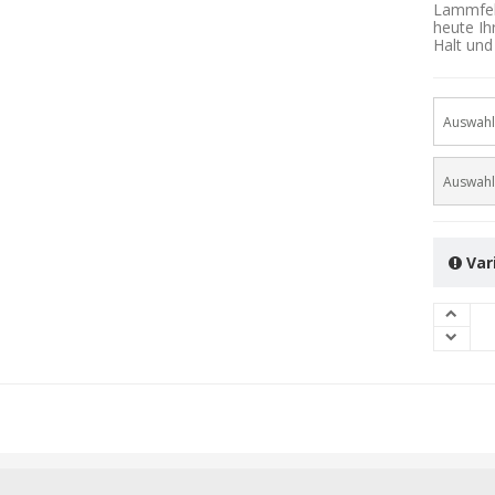
Lammfell
heute Ih
Halt und
Auswahl
Auswahl
Var