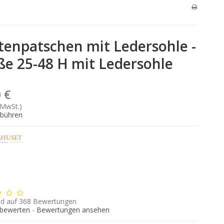
tenpatschen mit Ledersohle -
ße 25-48 H mit Ledersohle
 €
 MwSt.)
ebühren
d auf
368
Bewertungen
 bewerten
-
Bewertungen ansehen