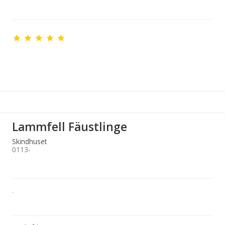
Lammfell Fäustlinge
Skindhuset
0113-
.