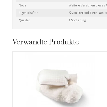
Notiz
Weitere Versionen dieses 
Eigenschaften
🌎Von Freiland-Tiere,
♻In d
Qualität
1 Sortierung
Verwandte Produkte