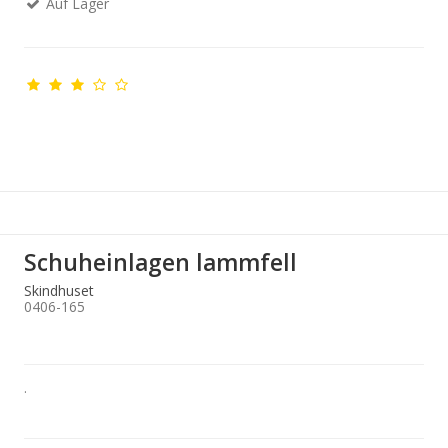
Auf Lager
Schuheinlagen lammfell
Skindhuset
0406-165
.