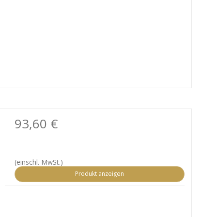
93,60 €
(einschl. MwSt.)
Produkt anzeigen