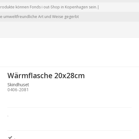
Produkte können Fonds i out-Shop in Kopenhagen sein.|
ie umweltfreundliche Art und Weise gegerbt
Wärmflasche 20x28cm
Skindhuset
0406-2081
.
.