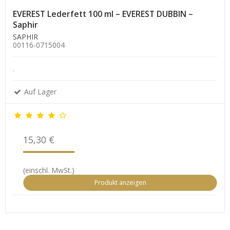
EVEREST Lederfett 100 ml – EVEREST DUBBIN –
Saphir
SAPHIR
00116-0715004
.
Auf Lager
15,30 €
(einschl. MwSt.)
Produkt anzeigen