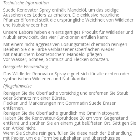
Technische Information
Suede Renovator Spray enthält Mandelöl, um das seidige
Aussehen des Leders zu erhalten. Die exklusive natürliche
Pflanzenölformel stellt die ursprüngliche Weichheit von Wildleder
und Nubuk wieder her.
Unsere Labore haben ein einzigartiges Produkt für Wildleder und
Nubuk entwickelt, das vier Funktionen erfüllen kann:
Mit einem nicht aggressiven Lösungsmittel chemisch reinigen
Beleben Sie die Farbe verblassener Oberflächen wieder
Mit natürlichem kosmetischem Mandelöl pflegen
Vor Wasser, Schnee, Schmutz und Flecken schützen.
Geeignete Verwendung
Das Wildleder Renovator Spray eignet sich für alle echten oder
synthetischen Wildleder- und Nubukartikel.
Pflegehinweise
Reinigen Sie die Oberfläche vorsichtig und entfernen Sie Staub
oder Schmutz mit einer Bürste.
Flecken und Markierungen mit Gommadin Suede Eraser
entfernen.
Reinigen Sie die Oberfläche gründlich mit Omni’Nettoyant.
Halten Sie die Renovateur-Sprühdose 20 cm vom Gegenstand
entfernt und sprühen Sie an einem gut belüfteten Ort. Sättigen Sie
den Artikel nicht.
Wenn Sie Schuhe reinigen, füllen Sie diese nach der Behandlung
mit Papier, um die Form beizubehalten und überschüssige