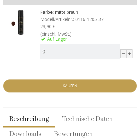
Farbe
:
mittelbraun
Modell/Artikelnr.:
0116-1205-37
23,90 €
(einschl. MwSt.)
Auf Lager
KAUFEN
Beschreibung
Technische Daten
Downloads
Bewertungen