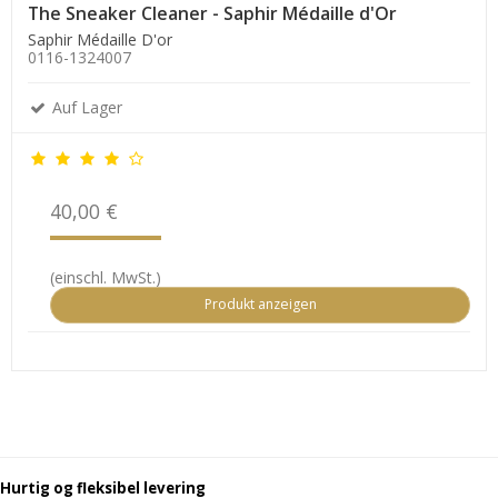
The Sneaker Cleaner - Saphir Médaille d'Or
Saphir Médaille D'or
0116-1324007
Auf Lager
40,00 €
(einschl. MwSt.)
Produkt anzeigen
Hurtig og fleksibel levering