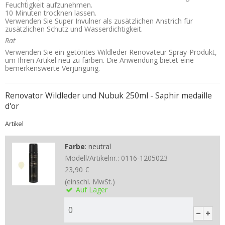
Feuchtigkeit aufzunehmen.
10 Minuten trocknen lassen.
Verwenden Sie Super Invulner als zusätzlichen Anstrich für
zusätzlichen Schutz und Wasserdichtigkeit.
Rat
Verwenden Sie ein getöntes Wildleder Renovateur Spray-Produkt,
um Ihren Artikel neu zu färben. Die Anwendung bietet eine
bemerkenswerte Verjüngung.
Renovator Wildleder und Nubuk 250ml - Saphir medaille
d'or
Artikel
Farbe
:
neutral
Modell/Artikelnr.:
0116-1205023
23,90 €
(einschl. MwSt.)
Auf Lager