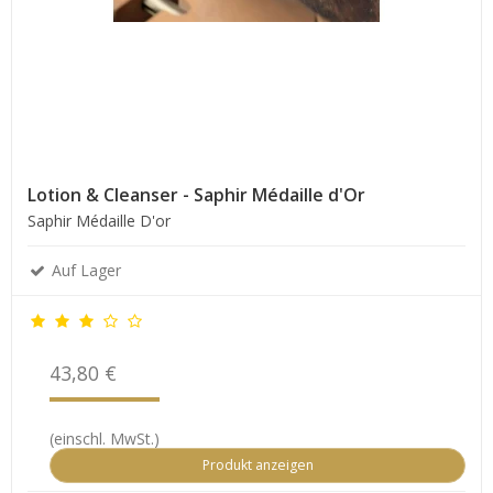
Lotion & Cleanser - Saphir Médaille d'Or
Saphir Médaille D'or
Auf Lager
43,80 €
(einschl. MwSt.)
Produkt anzeigen