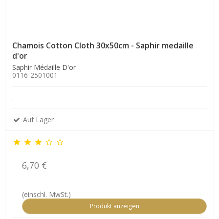
Chamois Cotton Cloth 30x50cm - Saphir medaille
d'or
Saphir Médaille D'or
0116-2501001
.
Auf Lager
6,70 €
(einschl. MwSt.)
Produkt anzeigen