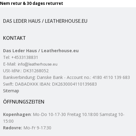
Nem retur & 30 dages returret
DAS LEDER HAUS / LEATHERHOUSE.EU
KONTAKT
Das Leder Haus / Leatherhouse.eu
Tel
:
+4533138831
E-Mail
:
USt-IdNr.
:
DK31268052
Bankverbindung
:
Danske Bank - Account no.: 4180 4110 139 683
Swift: DABADKKK IBAN: DK2630004110139683
Sitemap
ÖFFNUNGSZEITEN
Kopenhagen
: Mo-Do 10-17-30 Freitag 10.18:00 Samstag 10-
15:00
Rødovre:
Mo-Fr 9-17:30