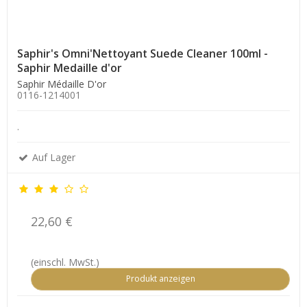
Saphir's Omni'Nettoyant Suede Cleaner 100ml -
Saphir Medaille d'or
Saphir Médaille D'or
0116-1214001
.
Auf Lager
22,60 €
(einschl. MwSt.)
Produkt anzeigen