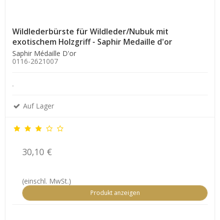
Wildlederbürste für Wildleder/Nubuk mit
exotischem Holzgriff - Saphir Medaille d'or
Saphir Médaille D'or
0116-2621007
.
Auf Lager
30,10 €
(einschl. MwSt.)
Produkt anzeigen