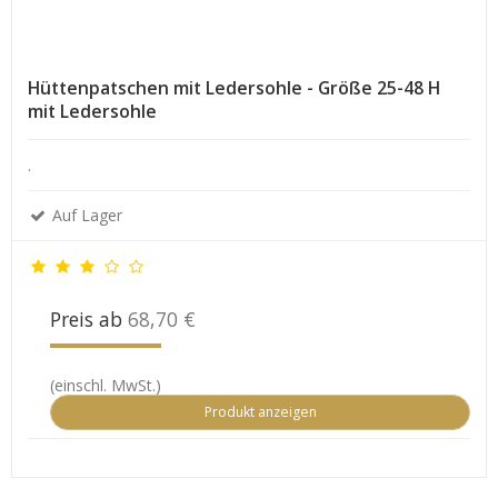
Hüttenpatschen mit Ledersohle - Größe 25-48 H
mit Ledersohle
.
Auf Lager
Preis ab
68,70 €
(einschl. MwSt.)
Produkt anzeigen