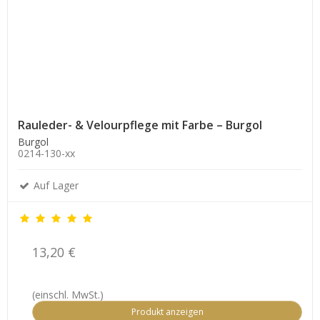
Rauleder- & Velourpflege mit Farbe – Burgol
Burgol
0214-130-xx
Auf Lager
13,20 €
(einschl. MwSt.)
Produkt anzeigen