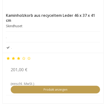
Kaminholzkorb aus recyceltem Leder 46 x 37 x 41
cm
Skindhuset
.
.
201,00 €
(einschl. MwSt.)
Produkt anzeigen