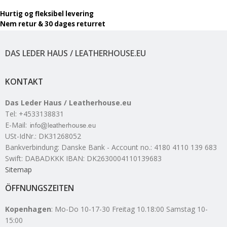
Hurtig og fleksibel levering
Nem retur & 30 dages returret
DAS LEDER HAUS / LEATHERHOUSE.EU
KONTAKT
Das Leder Haus / Leatherhouse.eu
Tel
:
+4533138831
E-Mail
:
USt-IdNr.
:
DK31268052
Bankverbindung
:
Danske Bank - Account no.: 4180 4110 139 683
Swift: DABADKKK IBAN: DK2630004110139683
Sitemap
ÖFFNUNGSZEITEN
Kopenhagen
: Mo-Do 10-17-30 Freitag 10.18:00 Samstag 10-
15:00