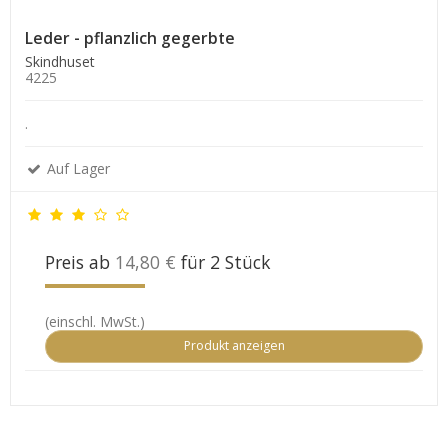
Leder - pflanzlich gegerbte
Skindhuset
4225
.
Auf Lager
Preis ab
14,80 €
für 2 Stück
(einschl. MwSt.)
Produkt anzeigen