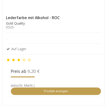
Lederfarbe mit Alkohol - ROC
Gold Quality
0325-
.
Auf Lager
Preis ab
9,20 €
(einschl. MwSt.)
Produkt anzeigen