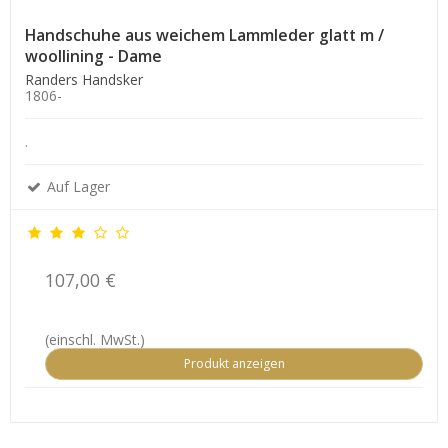
Handschuhe aus weichem Lammleder glatt m /
woollining - Dame
Randers Handsker
1806-
.
Auf Lager
107,00 €
(einschl. MwSt.)
Produkt anzeigen