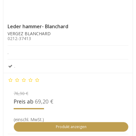
Leder hammer- Blanchard
VERGEZ BLANCHARD
0212-37413
.
.
76,90 €
Preis ab
69,20 €
(einschl. MwSt.)
Produkt anzeigen