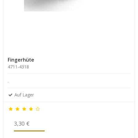
Fingerhüte
4711-4318
.
Auf Lager
3,30 €