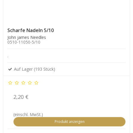
Scharfe Nadeln 5/10
John james Needles
0510-11050-5/10
.
Auf Lager (193 Stück)
2,20 €
(einschl. MwSt.)
Produkt anzeigen