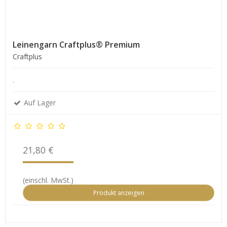
Leinengarn Craftplus® Premium
Craftplus
.
Auf Lager
21,80 €
(einschl. MwSt.)
Produkt anzeigen