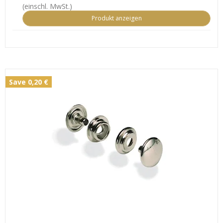
(einschl. MwSt.)
Produkt anzeigen
Save 0,20 €