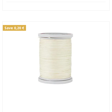
Save 0,20 €