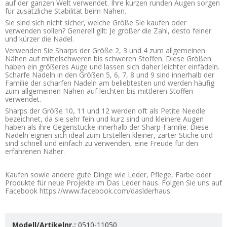
auf der ganzen Welt verwendet. Ihre kurzen runden Augen sorgen
für zusätzliche Stabilität beim Nähen.
Sie sind sich nicht sicher, welche Größe Sie kaufen oder
verwenden sollen? Generell gilt: Je größer die Zahl, desto feiner
und kürzer die Nadel.
Verwenden Sie Sharps der Größe 2, 3 und 4 zum allgemeinen
Nähen auf mittelschweren bis schweren Stoffen. Diese Größen
haben ein größeres Auge und lassen sich daher leichter einfädeln.
Scharfe Nadeln in den Größen 5, 6, 7, 8 und 9 sind innerhalb der
Familie der scharfen Nadeln am beliebtesten und werden häufig
zum allgemeinen Nähen auf leichten bis mittleren Stoffen
verwendet.
Sharps der Größe 10, 11 und 12 werden oft als Petite Needle
bezeichnet, da sie sehr fein und kurz sind und kleinere Augen
haben als ihre Gegenstücke innerhalb der Sharp-Familie. Diese
Nadeln eignen sich ideal zum Erstellen kleiner, zarter Stiche und
sind schnell und einfach zu verwenden, eine Freude für den
erfahrenen Näher.
Kaufen sowie andere gute Dinge wie Leder, Pflege, Farbe oder
Produkte für neue Projekte im Das Leder haus. Folgen Sie uns auf
Facebook https://www.facebook.com/daslderhaus
Modell/Artikelnr.:
0510-11050