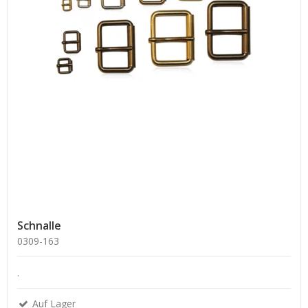
Schnalle
0309-163
.
Auf Lager