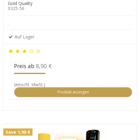
Gold Quality
0325-56
.
Auf Lager
Preis ab
8,90 €
(einschl. MwSt.)
Produkt anzeigen
Save 1,90 €