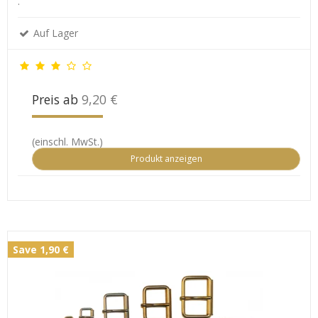
.
Auf Lager
Preis ab
9,20 €
(einschl. MwSt.)
Produkt anzeigen
Save 1,90 €