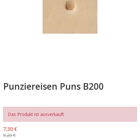
Punziereisen Puns B200
Das Produkt ist ausverkauft
7,30 €
9,20 €