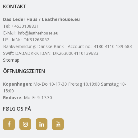
KONTAKT
Das Leder Haus / Leatherhouse.eu
Tel
:
+4533138831
E-Mail
:
USt-IdNr.
:
DK31268052
Bankverbindung
:
Danske Bank - Account no.: 4180 4110 139 683
Swift: DABADKKK IBAN: DK2630004110139683
Sitemap
ÖFFNUNGSZEITEN
Kopenhagen
: Mo-Do 10-17-30 Freitag 10.18:00 Samstag 10-
15:00
Rødovre:
Mo-Fr 9-17:30
FØLG OS PÅ