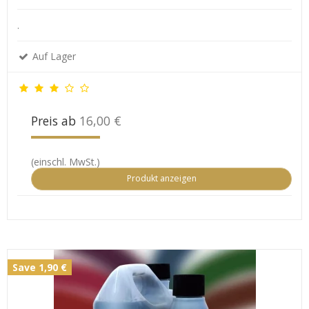
.
Auf Lager
Preis ab
16,00 €
(einschl. MwSt.)
Produkt anzeigen
Save 1,90 €