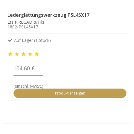
Lederglättungswerkzeug PSL45X17
Ets P.REGAD & Fils
1802-PSL45X17
Auf Lager (1 Stück)
104,60 €
(einschl. MwSt.)
Produkt anzeigen