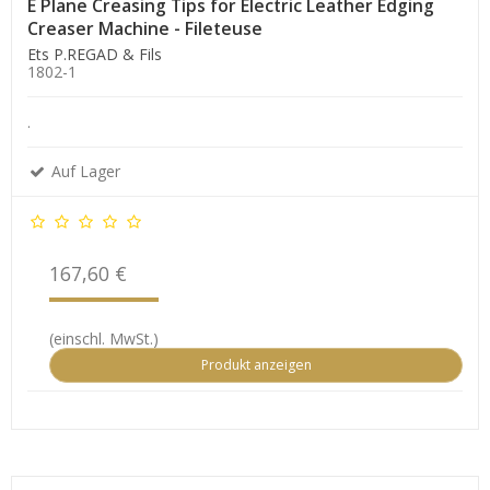
E Plane Creasing Tips for Electric Leather Edging
Creaser Machine - Fileteuse
Ets P.REGAD & Fils
1802-1
.
Auf Lager
167,60 €
(einschl. MwSt.)
Produkt anzeigen