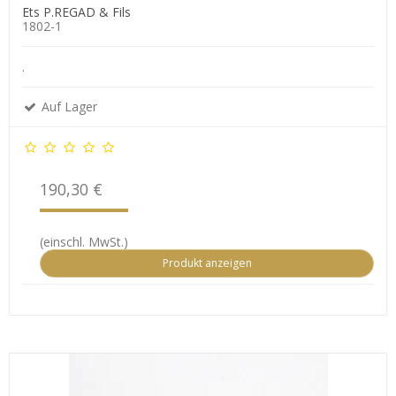
Ets P.REGAD & Fils
1802-1
.
Auf Lager
190,30 €
(einschl. MwSt.)
Produkt anzeigen