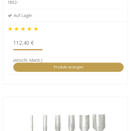
1802-
Auf Lager
112,40 €
(einschl. MwSt.)
Produkt anzeigen