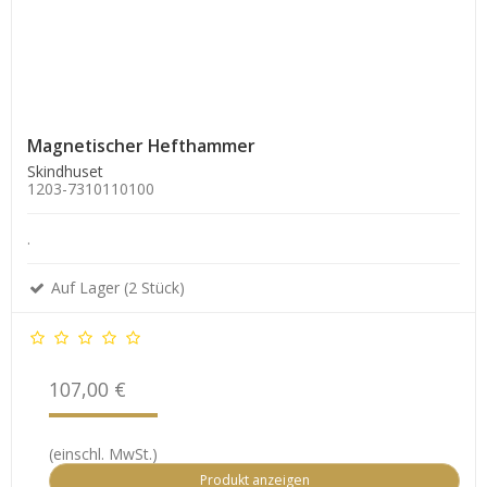
Magnetischer Hefthammer
Skindhuset
1203-7310110100
.
Auf Lager (2 Stück)
107,00 €
(einschl. MwSt.)
Produkt anzeigen