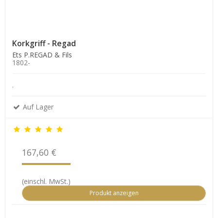
Korkgriff - Regad
Ets P.REGAD & Fils
1802-
.
Auf Lager
167,60 €
(einschl. MwSt.)
Produkt anzeigen