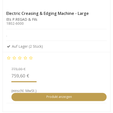
Electric Creasing & Edging Machine - Large
Ets P.REGAD & Fils
1802-6000
.
Auf Lager (2 Stück)
773,00 €
759,60 €
(einschl. MwSt.)
Produkt anzeigen