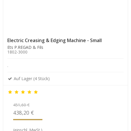
Electric Creasing & Edging Machine - Small
Ets P.REGAD & Fils
1802-3000
.
Auf Lager (4 Stück)
451,60 €
438,20 €
(einschl. MwSt.)