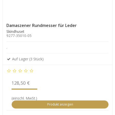
Damaszener Rundmesser für Leder
Skindhuset
9277-35010-05
.
Auf Lager (3 Stück)
128,50 €
(einschl. MwSt.)
Produkt anzeigen