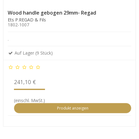
Wood handle gebogen 29mm- Regad
Ets P.REGAD & Fils
1802-1007
.
Auf Lager (9 Stück)
241,10 €
(einschl. MwSt.)
Produkt anzeigen