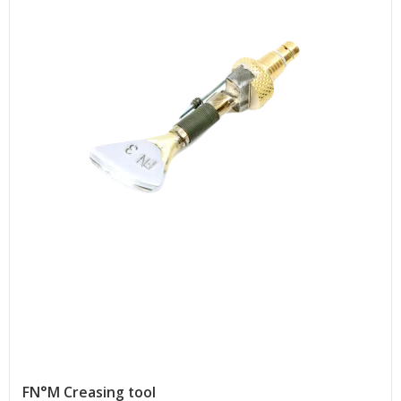
FN°M Creasing tool