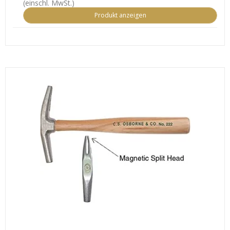
(einschl. MwSt.)
Produkt anzeigen