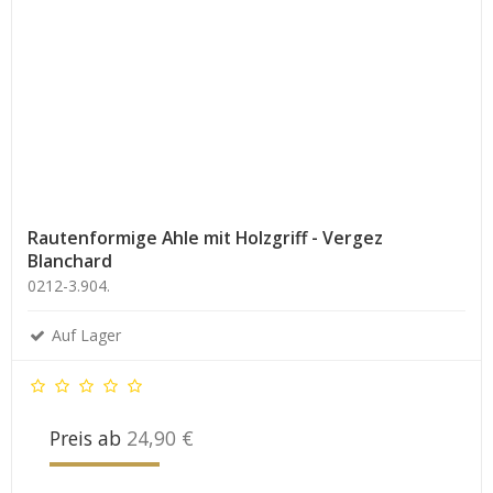
Rautenformige Ahle mit Holzgriff - Vergez
Blanchard
0212-3.904.
Auf Lager
Preis ab
24,90 €