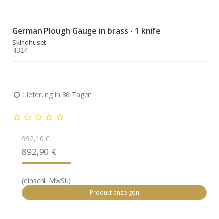
German Plough Gauge in brass - 1 knife
Skindhuset
4324
.
Lieferung in 30 Tagen
992,10 €
892,90 €
(einschl. MwSt.)
Produkt anzeigen