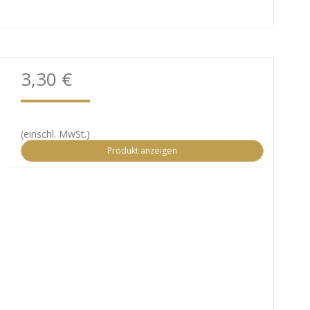
3,30 €
(einschl. MwSt.)
Produkt anzeigen