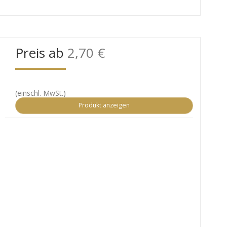
Preis ab
2,70 €
(einschl. MwSt.)
Produkt anzeigen