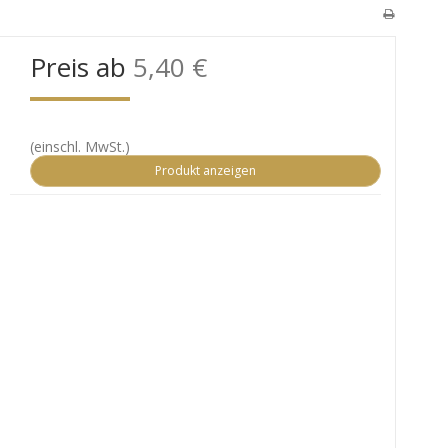
Preis ab
5,40 €
(einschl. MwSt.)
Produkt anzeigen