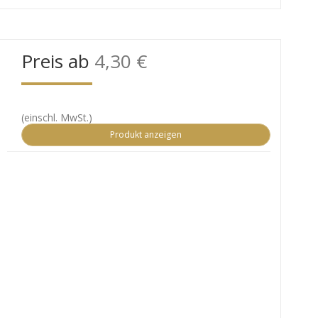
Preis ab
4,30 €
(einschl. MwSt.)
Produkt anzeigen