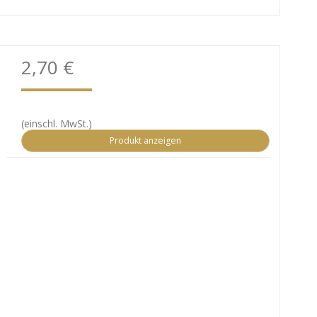
2,70 €
(einschl. MwSt.)
Produkt anzeigen