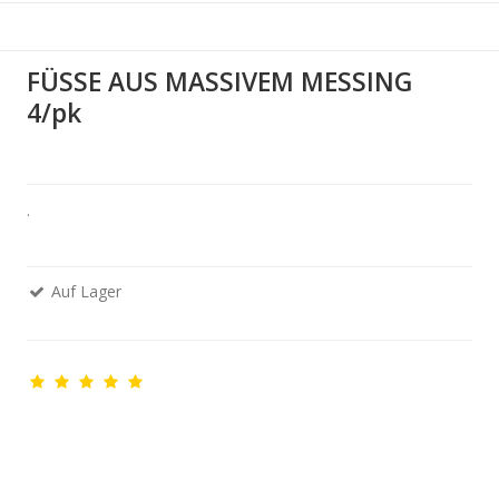
FÜSSE AUS MASSIVEM MESSING
4/pk
.
Auf Lager