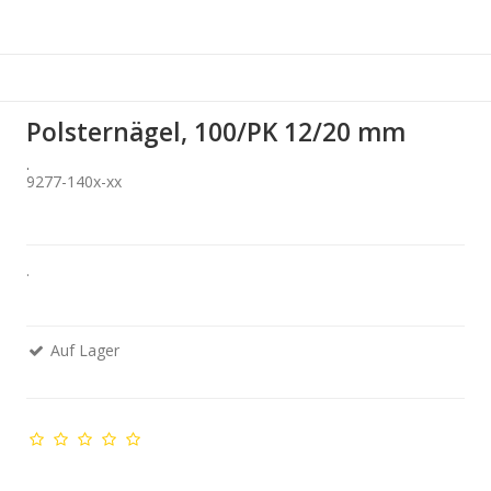
Polsternägel, 100/PK 12/20 mm
.
9277-140x-xx
.
Auf Lager