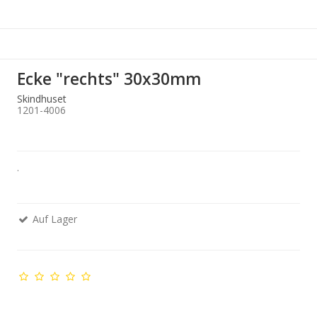
Ecke "rechts" 30x30mm
Skindhuset
1201-4006
.
Auf Lager