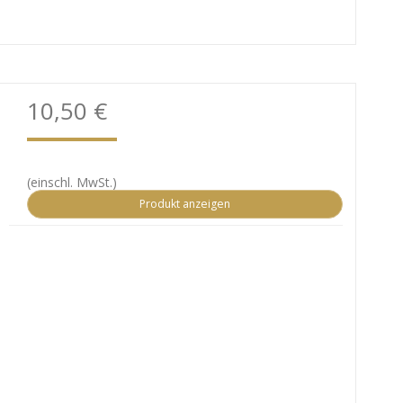
10,50 €
(einschl. MwSt.)
Produkt anzeigen