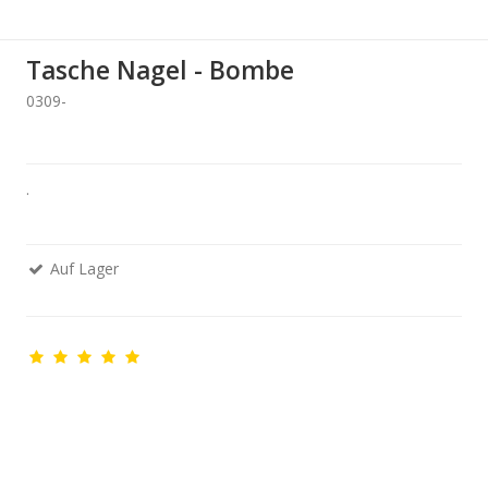
Tasche Nagel - Bombe
0309-
.
Auf Lager