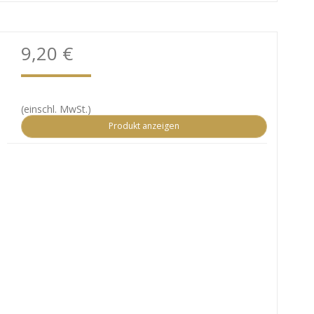
9,20 €
(einschl. MwSt.)
Produkt anzeigen