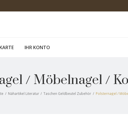
KARTE
IHR KONTO
agel / Möbelnagel / Ko
te
/
Nähartikel Literatur
/
Taschen Geldbeutel Zubehör
/
Polsternagel / Möbe