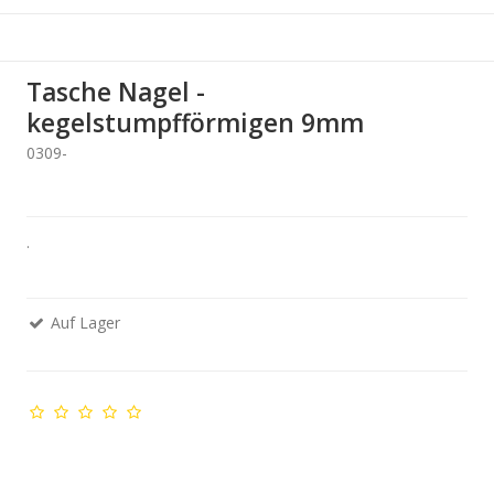
Tasche Nagel -
kegelstumpfförmigen 9mm
0309-
.
Auf Lager