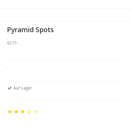
Pyramid Spots
.
9277-
.
Auf Lager